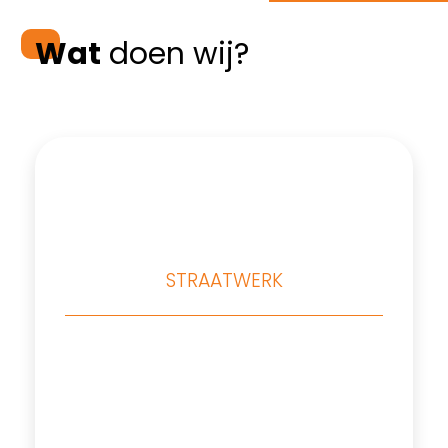
Wat
doen wij?
STRAATWERK