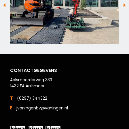
CONTACTGEGEVENS
Aalsmeerderweg 333
1432 EA Aalsmeer
T
(0297) 344322
E
jvaningenbv@vaningen.nl